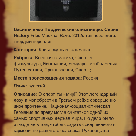
Васильченко Нордические олимпийцы. Серия
History Files
Москва: Вече. 2012г. тип переплета:
твердый переплет.
Категория:
Книга, журнал, альманах
Рубрика:
Военная тематика; Спорт и
физкультура; Биографии, мемуары, изображения:
Путешествия, Приключения, Спорт. ;
Место происхождения товара:
Россия
Язык:
русский
Описание:
О спорт, ты - мир!" Этот легендарный
лозунг мог обрести в Третьем рейхе совершенно
иное прочтение. Национал-социалистическая
Германия по праву могла считаться одной из
самых спортивных держав мира. Но дело было
отнюдь не в том, чтобы создать совершенного и
гармонично развитого человека. Руководство