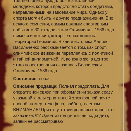
Третьего рейха нуждалось в закаленной
молодежи, которой предстояло стать солдатами,
направленными на завоевание мира. Однако у
спорта могли быть и другие предназначения. Вне
всякого сомнения, самым важным спортивным
событием 30-х годов стали Олимпиады 1936 года
(зимняя и летняя), которые проходили на
территории Германии. В книге историка Андрея
Васильченко рассказывается о том, как спорт,
олимпийское движение переплелись с политикой
и тайной дипломатией. И, конечно же, в центре
этого повествования оказалась Берлинская
Олимпиада 1936 года.
Состояние:
новая
Описание продавца:
Полная предоплата. Для
оперативной связи при оформлении заказа сразу
указывайте альтернативный электронной почте
способ: номер, телефона, вайбер,телеграм..
ВНИМАНИЕ! При отсутствии реальных данных о
заказчике: ФИО,контактов (e-mail не подходит),
заявки не рассматриваю