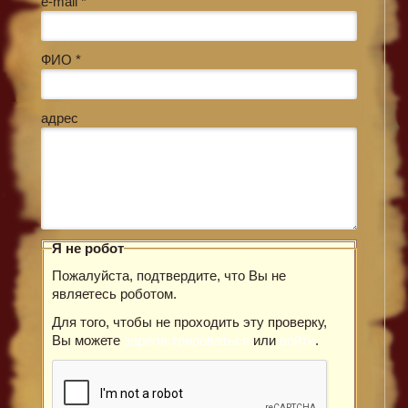
e-mail *
ФИО *
адрес
Я не робот
Пожалуйста, подтвердите, что Вы не
являетесь роботом.
Для того, чтобы не проходить эту проверку,
Вы можете
зарегистрироваться
или
войти
.