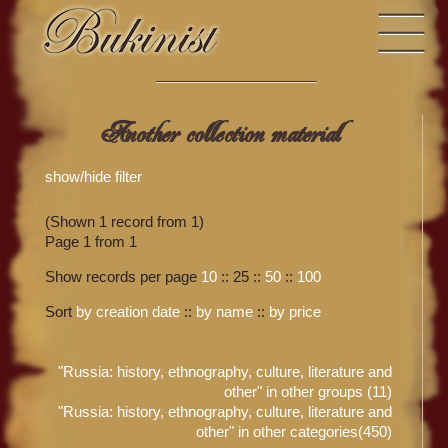
Another collection material
show/hide filter
(Shown 1 record from 1)
Page 1 from 1
Show records per page
10
::
25
::
50
::
100
Sort
by creation date
::
by name
::
by price
"Russia: history, ethnography, culture, literature and
other" in other groups (11)
"Russia: history, ethnography, culture, literature and
other" in other categories(450)