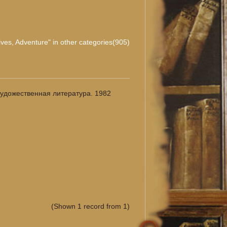
ives, Adventure" in other categories(905)
Художественная литература. 1982
(Shown 1 record from 1)