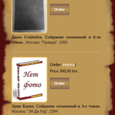
Order
Джон Стейнбек. Собрание сочинений в 6-ти
томах..
Москва: "Правда". 1989
(Seller:
inberez
)
Price 300,00 hrn.
Order
Эрве Базен. Собрание сочинений в 3-х томах.
Москва: "Эй Ди Лтд". 1994