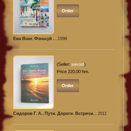
Order
Ева Вонг. Фэншуй . .
1998
(Seller:
sevost
)
Price 220,00 hrn.
Order
Сидоров Г. А.. Пути. Дороги. Встречи. .
2011