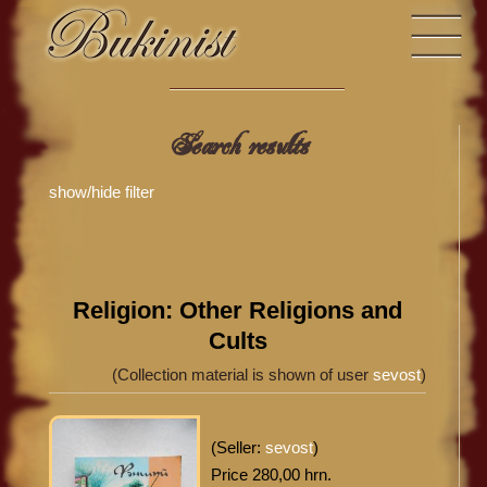
Search results
show/hide filter
Religion: Other Religions and
Cults
(Collection material is shown of user
sevost
)
(Seller:
sevost
)
Price 280,00 hrn.