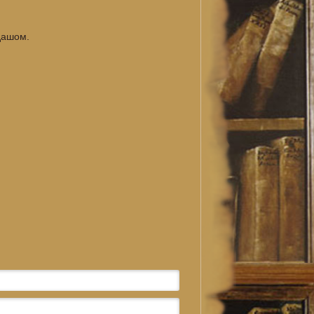
дашом.