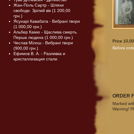
Жан-Поль Сартр - Шляхи
свободи. Зрілий вік (1 200,00
грн.)
Ясунарі Кавабата - Вибрані твори
(1 000,00 грн.)
Альбер Камю - Щаслива смерть.
Перша людина (1 000,00 грн.)
Price 10,00
Чеслав Мілош - Вибрані твори
Before orde
(900,00 грн.)
Ефимов В. А. - Разливка и
кристаллизация стали.
ORDER 
Marked with
Warning! Pl