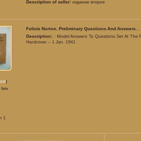
Description of seller:
издание второе.
Felicie Norton. Preliminary Questions And Answers. .
Description:
: Model Answers To Questions Set At The P
Hardcover – 1 Jan. 1941
ost
)
 hrn.
m 1