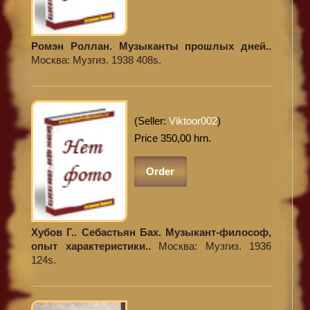
Ромэн Роллан. Музыканты прошлых дней..
Москва: Музгиз. 1938 408s.
(Seller:
Viktoor002
)
Price 350,00 hrn.
Order
Хубов Г.. Себастьян Бах. Музыкант-философ,
опыт характеристики..
Москва: Музгиз. 1936
124s.