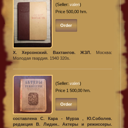
(Seller:
valeri
)
Price 500,00 hrn.
Order
Х. Херсонский. Вахтангов. ЖЗЛ.
Москва:
Молодая гвардия. 1940 320s.
(Seller:
valeri
)
Price 1 500,00 hrn.
Order
составлена С. Кара - Мурза , Ю.Соболев.
редакция В. Лидин.. Актеры и режиссеры.