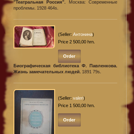
"Театральная Россия".
Москва: Современные
проблемы. 1928 464s.
(Seller:
Антонина
)
Price 2 500,00 hrn.
Order
Биографическая библиотека Ф. Павленкова.
Жизнь замечательных людей.
1891 79s.
(Seller:
valeri
)
Price 1 500,00 hrn.
Order