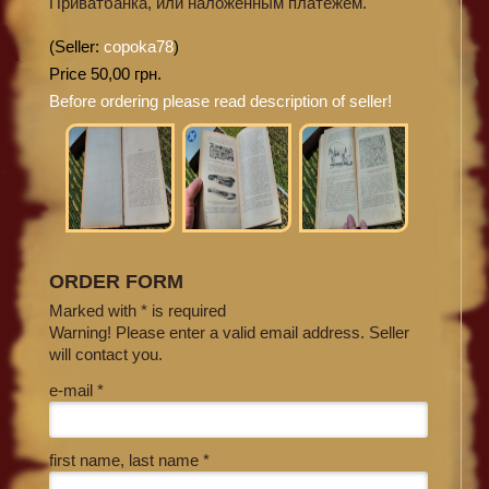
Приватбанка, или наложенным платежем.
(Seller:
copoka78
)
Price 50,00 грн.
Before ordering please read description of seller!
ORDER FORM
Marked with * is required
Warning! Please enter a valid email address. Seller
will contact you.
e-mail *
first name, last name *