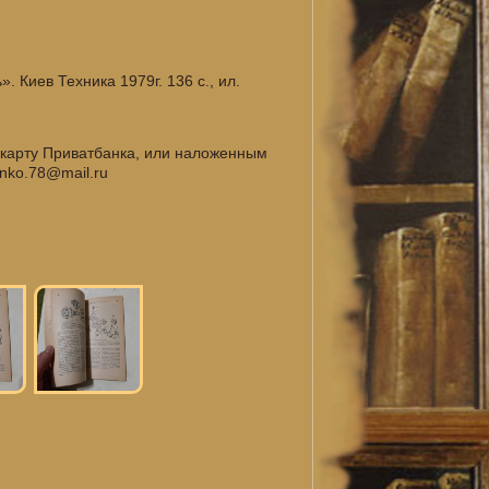
 Киев Техника 1979г. 136 с., ил.
 карту Приватбанка, или наложенным
nko.78@mail.ru