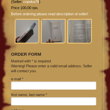
(Seller:
copoka78
)
Price 100,00 грн.
Before ordering please read description of seller!
ORDER FORM
Marked with * is required
Warning! Please enter a valid email address. Seller
will contact you.
e-mail *
first name, last name *