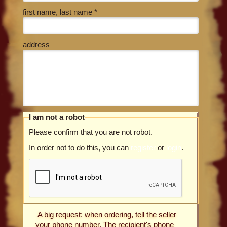
first name, last name *
address
I am not a robot
Please confirm that you are not robot.
In order not to do this, you can
register
or
login
.
A big request: when ordering, tell the seller
your phone number. The recipient's phone