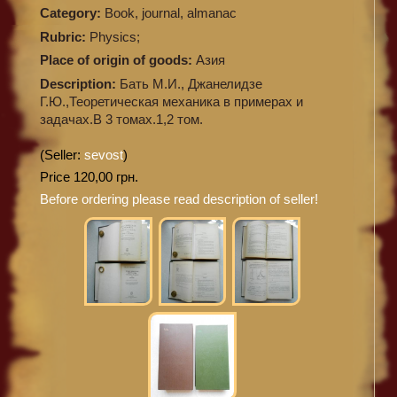
Category:
Book, journal, almanac
Rubric:
Physics;
Place of origin of goods:
Азия
Description:
Бать М.И., Джанелидзе
Г.Ю.,Теоретическая механика в примерах и
задачах.В 3 томах.1,2 том.
(Seller:
sevost
)
Price 120,00 грн.
Before ordering please read description of seller!