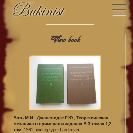
View book
Бать М.И., Джанелидзе Г.Ю., Теоретическая
механика в примерах и задачах.В 3 томах.1,2
том.
1991 binding type: hardcover.