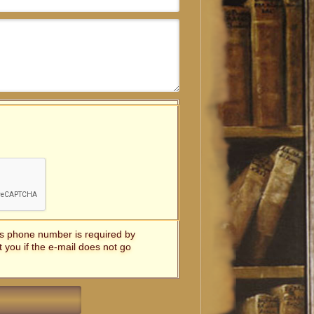
t's phone number is required by
t you if the e-mail does not go