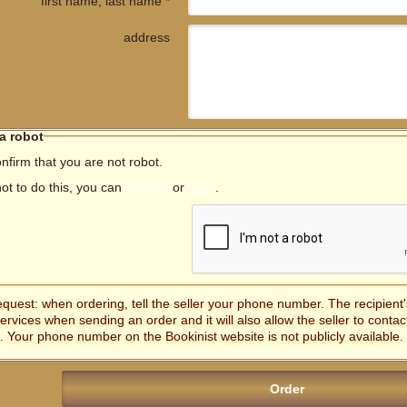
first name, last name *
address
 a robot
nfirm that you are not robot.
not to do this, you can
register
or
login
.
equest: when ordering, tell the seller your phone number. The recipien
services when sending an order and it will also allow the seller to contac
. Your phone number on the Bookinist website is not publicly available.