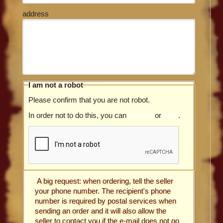
address
I am not a robot
Please confirm that you are not robot.
In order not to do this, you can
register
or
login
.
A big request: when ordering, tell the seller
your phone number. The recipient's phone
number is required by postal services when
sending an order and it will also allow the
seller to contact you if the e-mail does not go