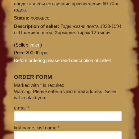
представлены его лучшие произведения 60-70-х
годов.
Status:
хорошее
Description of seller:
Годы жизни поэта 1923-1994
гг. Проживал в гор. Харькове. тираж 12 тысяч.
(Seller:
valeri
)
Price 200,00 грн.
Before ordering please read description of seller!
ORDER FORM
Marked with * is required
Warning! Please enter a valid email address. Seller
will contact you.
e-mail *
first name, last name *