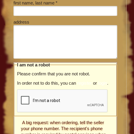
first name, last name *
address
I am not a robot
Please confirm that you are not robot.
In order not to do this, you can
register
or
login
.
A big request: when ordering, tell the seller
your phone number. The recipient's phone