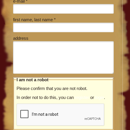
e-mail *
first name, last name *
address
I am not a robot
Please confirm that you are not robot.
In order not to do this, you can
register
or
login
.