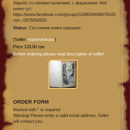
борьбу со своими палачами, с фашизмом. Мої
книги тут:
https://www.facebook.com/groups/1038034068078182
тел.: 0975050933
Status:
Состояние книги хорошее.
(Seller:
maximenkoss
)
Price 120,00 грн.
Before ordering please read description of seller!
ORDER FORM
Marked with * is required
Warning! Please enter a valid email address. Seller
will contact you.