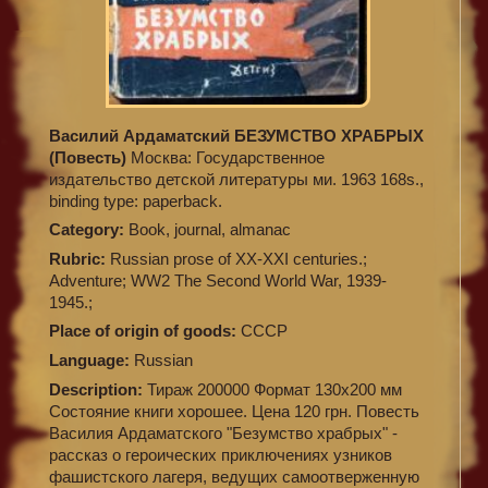
Василий Ардаматский БЕЗУМСТВО ХРАБРЫХ
(Повесть)
Москва: Государственное
издательство детской литературы ми. 1963 168s.,
binding type: paperback.
Category:
Book, journal, almanac
Rubric:
Russian prose of XX-XXI centuries.;
Adventure; WW2 The Second World War, 1939-
1945.;
Place of origin of goods:
СССР
Language:
Russian
Description:
Тираж 200000 Формат 130х200 мм
Состояние книги хорошее. Цена 120 грн. Повесть
Василия Ардаматского "Безумство храбрых" -
рассказ о героических приключениях узников
фашистского лагеря, ведущих самоотверженную