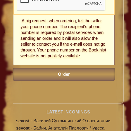
A big request: when ordering, tell the seller
your phone number. The recipient's phone
number is required by postal services when
sending an order and it will also allow the
seller to contact you if the e-mail does not go
through. Your phone number on the Bookinist
website is not publicly available.
LATEST INCOMINGS
sevost
-
Василий Сухомлинский О воспитании
sevost
-
Бабич, Анатолий Павлович Чудеса