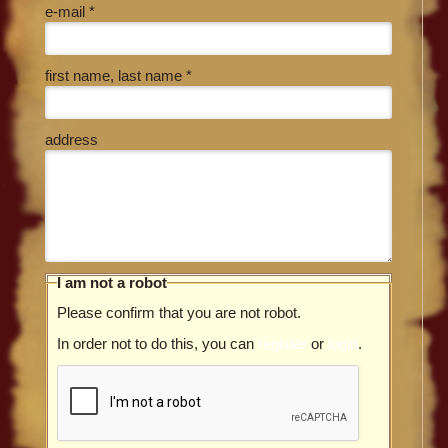
e-mail *
first name, last name *
address
I am not a robot
Please confirm that you are not robot.
In order not to do this, you can
register
or
login
.