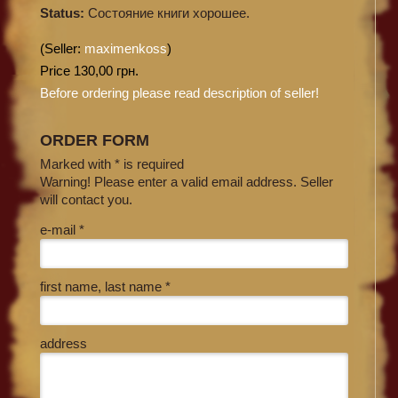
Status:
Состояние книги хорошее.
(Seller:
maximenkoss
)
Price 130,00 грн.
Before ordering please read description of seller!
ORDER FORM
Marked with * is required
Warning! Please enter a valid email address. Seller
will contact you.
e-mail *
first name, last name *
address