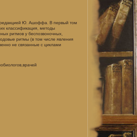
д редакцией Ю. Ашоффа. В первый том
(их классификация, методы
нных ритмов у беспозвоночных,
годовые ритмы (в том числе явления
венно не связанные с циклами
нобиологов,врачей