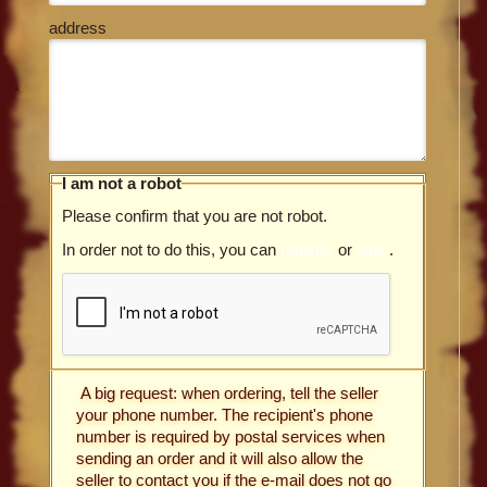
address
I am not a robot
Please confirm that you are not robot.
In order not to do this, you can
register
or
login
.
A big request: when ordering, tell the seller
your phone number. The recipient's phone
number is required by postal services when
sending an order and it will also allow the
seller to contact you if the e-mail does not go