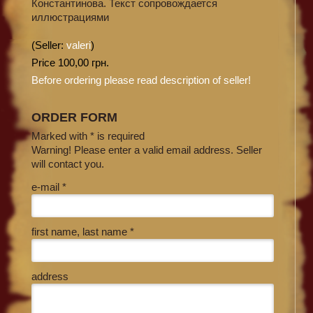
Константинова. Текст сопровождается
иллюстрациями
(Seller:
valeri
)
Price 100,00 грн.
Before ordering please read description of seller!
ORDER FORM
Marked with * is required
Warning! Please enter a valid email address. Seller
will contact you.
e-mail *
first name, last name *
address