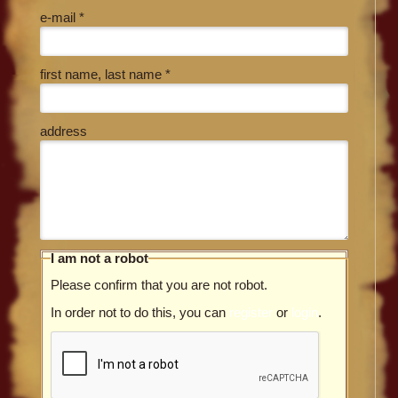
e-mail *
first name, last name *
address
I am not a robot
Please confirm that you are not robot.
In order not to do this, you can
register
or
login
.