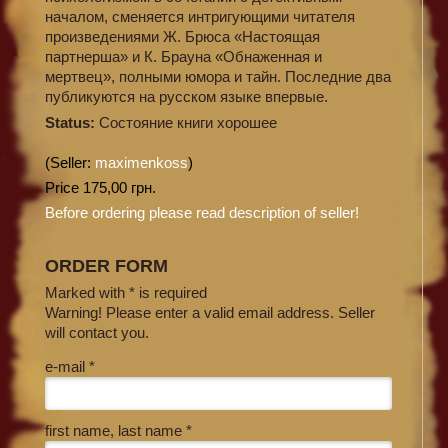
началом, сменяется интригующими читателя
произведениями Ж. Брюса «Настоящая
партнерша» и К. Брауна «Обнаженная и
мертвец», полными юмора и тайн. Последние два
публикуются на русском языке впервые.
Status:
Состояние книги хорошее
(Seller:
maximenkoss
)
Price 175,00 грн.
Before ordering please read description of seller!
ORDER FORM
Marked with * is required
Warning! Please enter a valid email address. Seller
will contact you.
e-mail *
first name, last name *