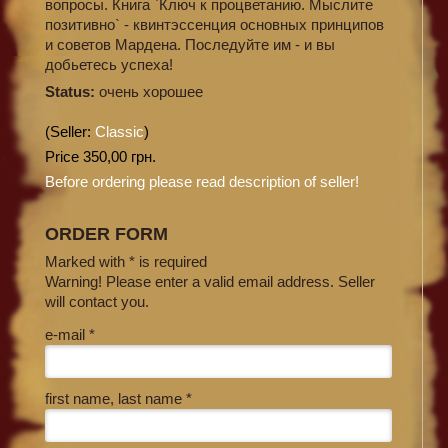
вопросы. Книга `Ключ к процветанию. Мыслите
позитивно` - квинтэссенция основных принципов
и советов Мардена. Последуйте им - и вы
добьетесь успеха!
Status:
очень хорошее
(Seller:
Classic
)
Price 350,00 грн.
Before ordering please read description of seller!
ORDER FORM
Marked with * is required
Warning! Please enter a valid email address. Seller
will contact you.
e-mail *
first name, last name *