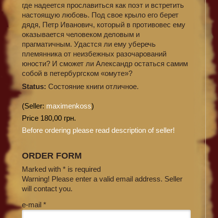
где надеется прославиться как поэт и встретить
настоящую любовь. Под свое крыло его берет
дядя, Петр Иванович, который в противовес ему
оказывается человеком деловым и
прагматичным. Удастся ли ему уберечь
племянника от неизбежных разочарований
юности? И сможет ли Александр остаться самим
собой в петербургском «омуте»?
Status:
Состояние книги отличное.
(Seller:
maximenkoss
)
Price 180,00 грн.
Before ordering please read description of seller!
ORDER FORM
Marked with * is required
Warning! Please enter a valid email address. Seller
will contact you.
e-mail *