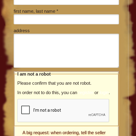
first name, last name *
address
I am not a robot
Please confirm that you are not robot.
In order not to do this, you can
register
or
login
.
A big request: when ordering, tell the seller