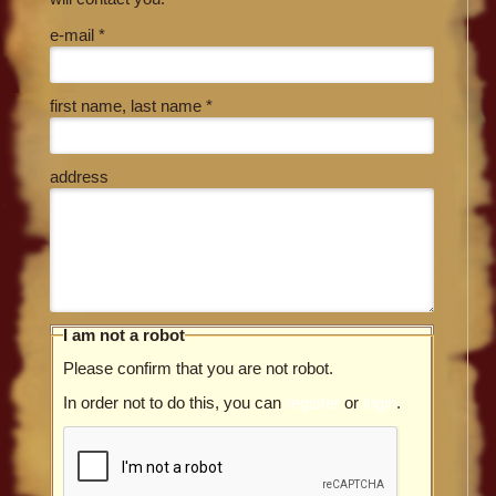
e-mail *
first name, last name *
address
I am not a robot
Please confirm that you are not robot.
In order not to do this, you can
register
or
login
.