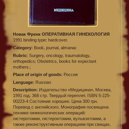
Новак Френк ОПЕРАТИВНАЯ ГИНЕКОЛОГИЯ
1991 binding type: hardcover.
Category:
Book, journal, almanac
Rubric:
Surgery, oncology, traumatology,
orthopedics; Obstetrics, books for expectant
mothers.;
Place of origin of goods:
Россия
Language:
Russian
Description:
Издательство «Медицина», Москва,
1991 год. 368 стр. Твердый переплет. ISBN 5-225-
00223-4 Состояние хорошее. Цена 300 грн.
Перевод с английского. Монография посвящена
технике гинекологических операций:
гистеротомии, гистерэктомии, вульвэктомии, а
также реконструктивным операциям при свищах,