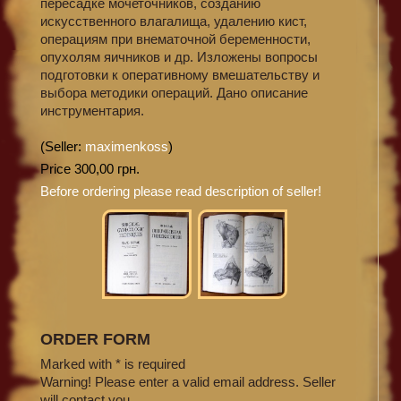
пересадке мочеточников, созданию
искусственного влагалища, удалению кист,
операциям при внематочной беременности,
опухолям яичников и др. Изложены вопросы
подготовки к оперативному вмешательству и
выбора методики операций. Дано описание
инструментария.
(Seller:
maximenkoss
)
Price 300,00 грн.
Before ordering please read description of seller!
ORDER FORM
Marked with * is required
Warning! Please enter a valid email address. Seller
will contact you.