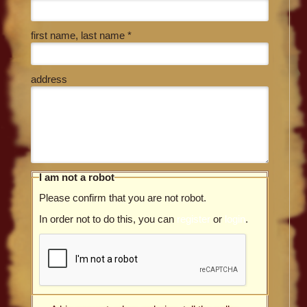
first name, last name *
address
I am not a robot
Please confirm that you are not robot.
In order not to do this, you can
register
or
login
.