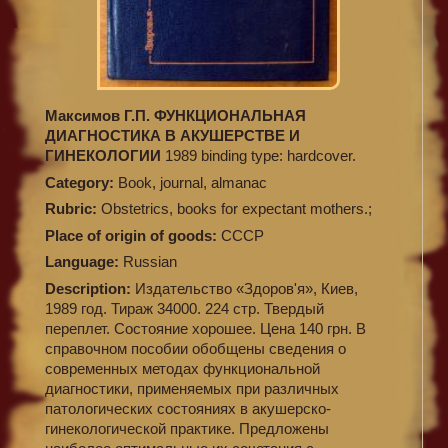
Максимов Г.П. ФУНКЦИОНАЛЬНАЯ
ДИАГНОСТИКА В АКУШЕРСТВЕ И
ГИНЕКОЛОГИИ
1989 binding type: hardcover.
Category:
Book, journal, almanac
Rubric:
Obstetrics, books for expectant mothers.;
Place of origin of goods:
СССР
Language:
Russian
Description:
Издательство «Здоров'я», Киев,
1989 год. Тираж 34000. 224 стр. Твердый
переплет. Состояние хорошее. Цена 140 грн. В
справочном пособии обобщены сведения о
современных методах функциональной
диагностики, применяемых при различных
патологических состояниях в акушерско-
гинекологической практике. Предложены