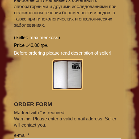
наиболее оптимальные их сочетания с
лабораторными и другими исследованиями при
осложненном течении беременности и родов, а
также при гинекологических и онкологических
заболеваниях.
(Seller:
maximenkoss
)
Price 140,00 грн.
Before ordering please read description of seller!
ORDER FORM
Marked with * is required
Warning! Please enter a valid email address. Seller
will contact you.
e-mail *