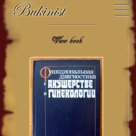
View book