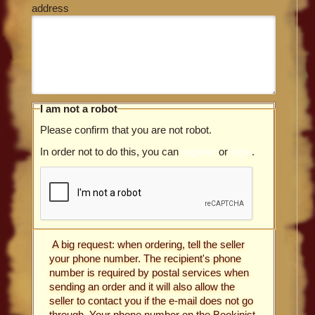
address
I am not a robot
Please confirm that you are not robot.
In order not to do this, you can
register
or
login
.
A big request: when ordering, tell the seller
your phone number. The recipient's phone
number is required by postal services when
sending an order and it will also allow the
seller to contact you if the e-mail does not go
through. Your phone number on the Bookinist