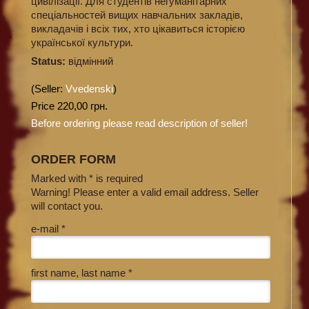
цивілізації. Для студентів негуманітарних
спеціальностей вищих навчальних закладів,
викладачів і всіх тих, хто цікавиться історією
української культури.
Status:
відмінний
(Seller:
Vvedenski
)
Price 220,00 грн.
Before ordering please read description of seller!
ORDER FORM
Marked with * is required
Warning! Please enter a valid email address. Seller
will contact you.
e-mail *
first name, last name *