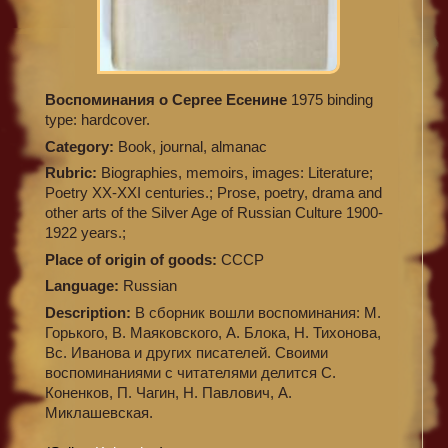
Воспоминания о Сергее Есенине
1975 binding
type: hardcover.
Category:
Book, journal, almanac
Rubric:
Biographies, memoirs, images: Literature;
Poetry XX-XXI centuries.; Prose, poetry, drama and
other arts of the Silver Age of Russian Culture 1900-
1922 years.;
Place of origin of goods:
СССР
Language:
Russian
Description:
В сборник вошли воспоминания: М.
Горького, В. Маяковского, А. Блока, Н. Тихонова,
Вс. Иванова и других писателей. Своими
воспоминаниями с читателями делится С.
Коненков, П. Чагин, Н. Павлович, А.
Миклашевская.