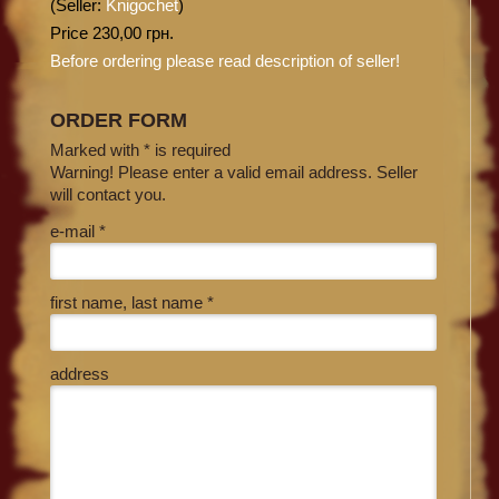
(Seller:
Knigochet
)
Price 230,00 грн.
Before ordering please read description of seller!
ORDER FORM
Marked with * is required
Warning! Please enter a valid email address. Seller
will contact you.
e-mail *
first name, last name *
address