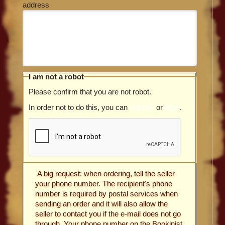
address
I am not a robot
Please confirm that you are not robot.
In order not to do this, you can
register
or
login
.
A big request: when ordering, tell the seller
your phone number. The recipient's phone
number is required by postal services when
sending an order and it will also allow the
seller to contact you if the e-mail does not go
through. Your phone number on the Bookinist