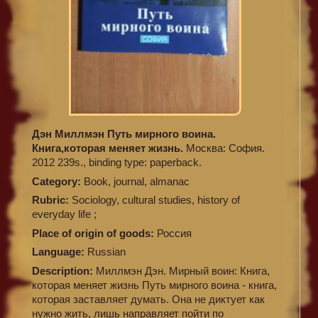
Дэн Миллмэн Путь мирного воина.
Книга,которая меняет жизнь.
Москва: София.
2012 239s., binding type: paperback.
Category:
Book, journal, almanac
Rubric:
Sociology, cultural studies, history of
everyday life ;
Place of origin of goods:
Россия
Language:
Russian
Description:
Миллмэн Дэн. Мирный воин: Книга,
которая меняет жизнь Путь мирного воина - книга,
которая заставляет думать. Она не диктует как
нужно жить, лишь направляет пойти по