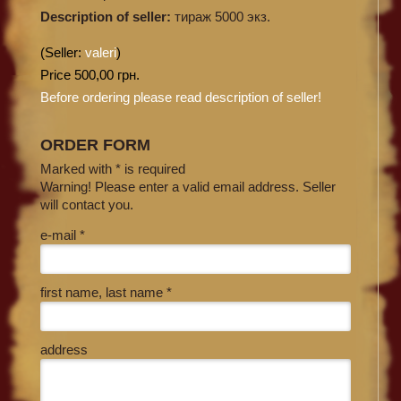
Description of seller:
тираж 5000 экз.
(Seller:
valeri
)
Price 500,00 грн.
Before ordering please read description of seller!
ORDER FORM
Marked with * is required
Warning! Please enter a valid email address. Seller
will contact you.
e-mail *
first name, last name *
address