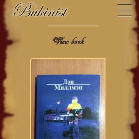
View book