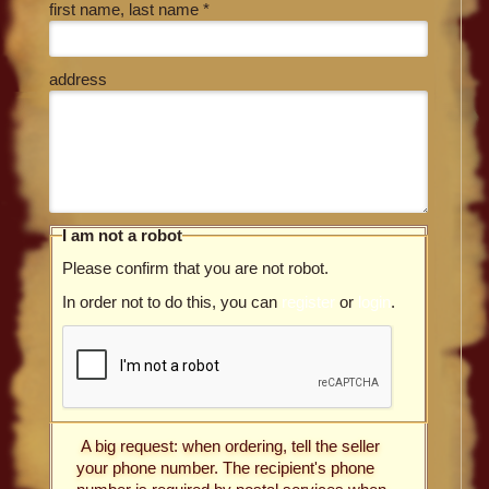
first name, last name *
address
I am not a robot
Please confirm that you are not robot.
In order not to do this, you can
register
or
login
.
A big request: when ordering, tell the seller
your phone number. The recipient's phone