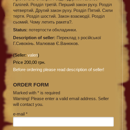
Галілей. Розділ третій. Перший закон руху. Розділ
четвертий. Другий закон руху. Розділ Пятий. Сили
тертя. Розділ шостий. Закон взаємодії. Розділ
сьомий. Чому летить ракета?.
Status:
потертости обкладинки.
Description of seller:
Переклад з російської
Г.Сивокінь. Малював Є.Ванюков.
(Seller:
valeri
)
Price 200,00 грн.
Before ordering please read description of seller!
ORDER FORM
Marked with * is required
Warning! Please enter a valid email address. Seller
will contact you.
e-mail *