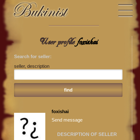
User profile
foxishai
Search for seller:
seller, description
foxishai
Send message
DESCRIPTION OF SELLER