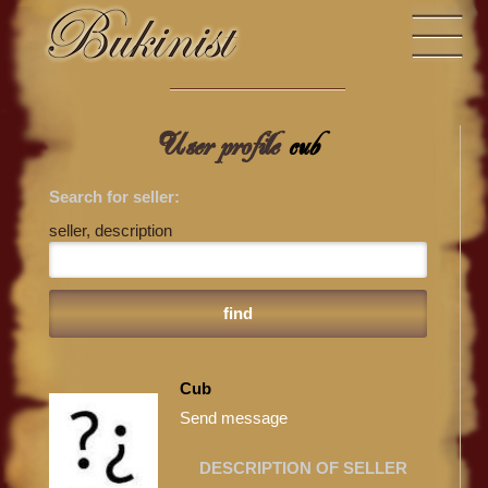
User profile
cub
Search for seller:
seller, description
Cub
Send message
DESCRIPTION OF SELLER