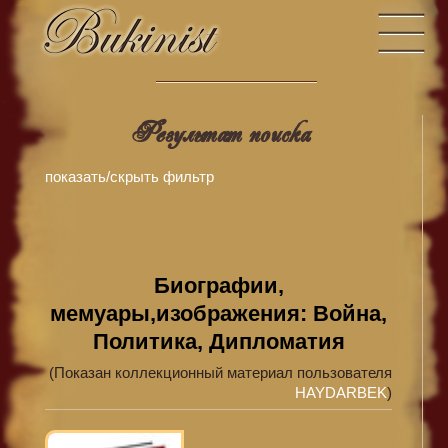
Результат поиска
показать/скрыть фильтр
Биографии,
мемуары,изображения: Война,
Политика, Дипломатия
(Показан коллекционный материал пользователя
HAYDARBEK
)