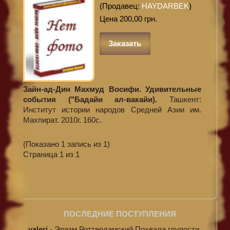
(Продавец:
HAYDARBEK
)
Цена 200,00 грн.
Заказать
Зайн-ад-Дин Махмуд Восифи. Удивительные
события ("Бадайи ал-вакайи).
Ташкент:
Институт истории народов Средней Азии им.
Махпират. 2010г. 160с.
(Показано 1 запись из 1)
Страница 1 из 1
ПОСЛЕДНИЕ ПОСТУПЛЕНИЯ
valeri
-
Эразм Роттердамский Похвала глупости