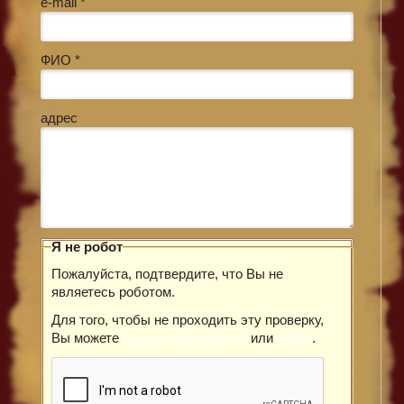
e-mail *
ФИО *
адрес
Я не робот
Пожалуйста, подтвердите, что Вы не
являетесь роботом.
Для того, чтобы не проходить эту проверку,
Вы можете
зарегистрироваться
или
войти
.