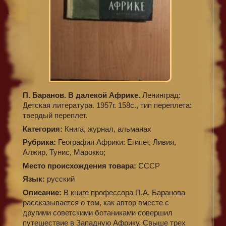
П. Баранов. В далекой Африке.
Ленинград:
Детская литература. 1957г. 158с., тип переплета:
твердый переплет.
Категория:
Книга, журнал, альманах
Рубрика:
География Африки: Египет, Ливия,
Алжир, Тунис, Марокко;
Место происхождения товара:
СССР
Язык:
русский
Описание:
В книге профессора П.А. Баранова
рассказывается о том, как автор вместе с
другими советскими ботаниками совершил
путешествие в Западную Африку. Свыше трех