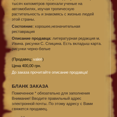
тысяч километров проехали ученые на
автомобилях, изучая тропическую
растительность и знакомясь с жизнью людей
этой страны.
Состояние:
хорошее,незначительная
реставрация
Описание продавца:
литературная редакция м.
Ивина. рисунки С. Спицина. Есть вкладыш карта.
рисунки черно-белые
(Продавец:
valeri
)
Цена 400,00 грн.
До заказа прочитайте описание продавца!
БЛАНК ЗАКАЗА
Помеченное * обязательно для заполнения
Внимание! Вводите правильный адрес
электронной почты. По этому адресу с Вами
свяжется продавец.