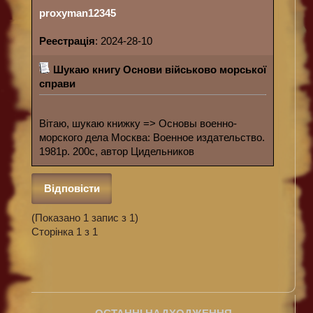
proxyman12345
Реeстрацiя
: 2024-28-10
Шукаю книгу Основи військово морської
справи
Вітаю, шукаю книжку => Основы военно-
морского дела Москва: Военное издательство.
1981р. 200с, автор Цидельников
Відповісти
(Показано 1 запис з 1)
Сторінка 1 з 1