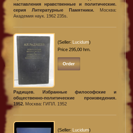
наставления нравственные и политические.
серия Литературные Памятники.
Москва:
Академия наук. 1962 235s.
(Seller:
Lucidum
)
Price 295,00 hrn.
Order
Радищев. Избранные философские и
общественно-политические произведения.
1952.
Москва: ГИПЛ. 1952
(Seller:
Lucidum
)