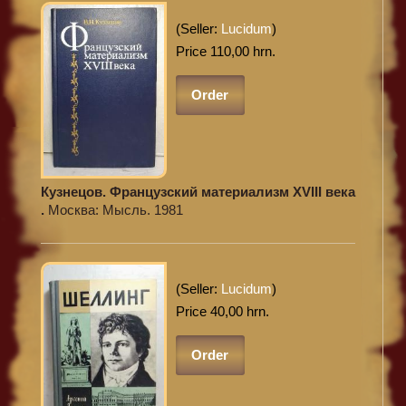
(Seller:
Lucidum
)
Price 110,00 hrn.
Order
Кузнецов. Французский материализм XVIII века
.
Москва: Мысль. 1981
(Seller:
Lucidum
)
Price 40,00 hrn.
Order