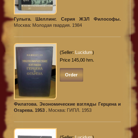
Гулыга. Шеллинг. Серия ЖЗЛ Философы.
Москва: Молодая гвардия. 1984
(Seller:
Lucidum
)
Price 145,00 hrn.
Order
Филатова. Экономические взгляды Герцена и
Огарева. 1953 .
Москва: ГИПЛ. 1953
(Seller:
Lucidum
)