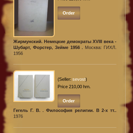
Order
Жирмунский. Немецкие демократы XVIII века -
Шубарт, Форстер, Зейме 1956 .
Москва: ГИХЛ.
1956
(Seller:
sevost
)
Price 210,00 hrn.
Order
Гегель Г. В. . Философия религии. В 2-х тт..
1976