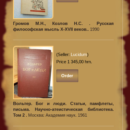
Громов М.Н., Козлов Н.С. . Русская
философская мысль X-XVII веков..
1990
(Seller:
Lucidum
)
Price 1 345,00 hrn.
Order
Вольтер. Бог и люди. Статьи, памфлеты,
письма. Научно-атеистическая библиотека.
Том 2 .
Москва: Академия наук. 1961