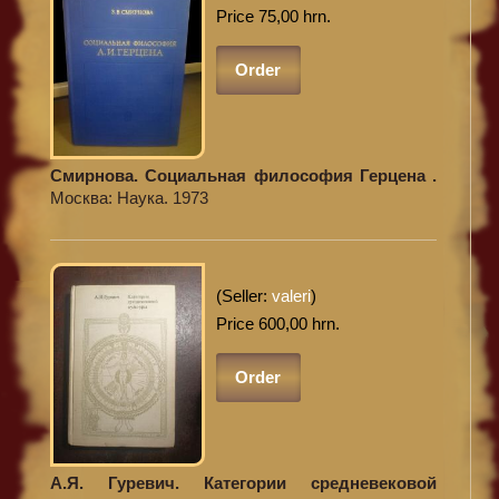
Price 75,00 hrn.
Order
Смирнова. Социальная философия Герцена .
Москва: Наука. 1973
(Seller:
valeri
)
Price 600,00 hrn.
Order
А.Я. Гуревич. Категории средневековой