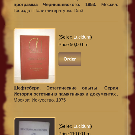
программа Чернышевского. 1953.
Москва:
Госиздат Политлитературы. 1953
(Seller:
Lucidum
)
Price 90,00 hrn.
Order
Шефтсбери. Эстетические опыты. Серия
История эстетики в памятниках и документах .
Москва: Искусство. 1975
(Seller:
Lucidum
)
Price 110,00 hrn.