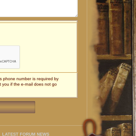
t's phone number is required by
t you if the e-mail does not go
LATEST FORUM NEWS