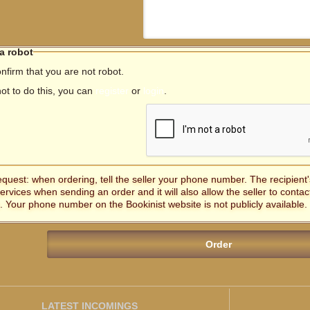
 a robot
nfirm that you are not robot.
not to do this, you can
register
or
login
.
equest: when ordering, tell the seller your phone number. The recipien
services when sending an order and it will also allow the seller to contac
. Your phone number on the Bookinist website is not publicly available.
LATEST INCOMINGS