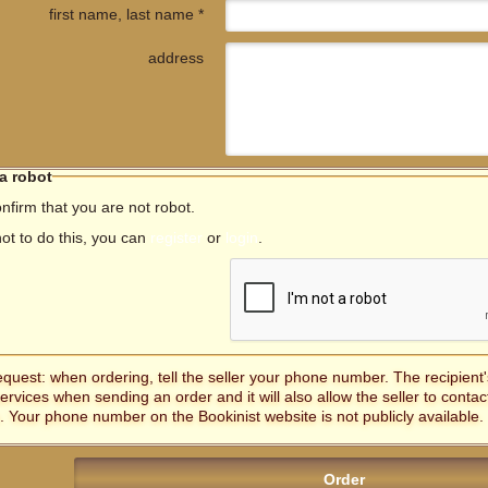
first name, last name *
address
 a robot
nfirm that you are not robot.
not to do this, you can
register
or
login
.
equest: when ordering, tell the seller your phone number. The recipien
services when sending an order and it will also allow the seller to contac
. Your phone number on the Bookinist website is not publicly available.