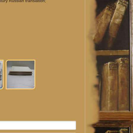
tury Russian translation;