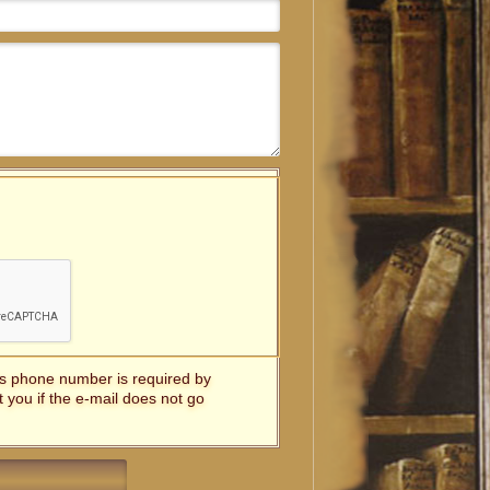
t's phone number is required by
t you if the e-mail does not go