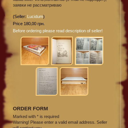
заявки не рассматриваю
(Seller:
Lucidum
)
Price 180,00 грн.
Before ordering please read description of seller!
ORDER FORM
Marked with * is required
Warning! Please enter a valid email address. Seller
will contact you.