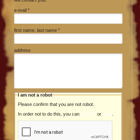
e-mail *
first name, last name *
address
I am not a robot
Please confirm that you are not robot.
In order not to do this, you can
register
or
login
.