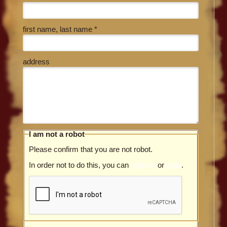
first name, last name *
address
I am not a robot
Please confirm that you are not robot.
In order not to do this, you can
register
or
login
.