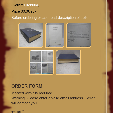
(Seller:
Lucidum
)
Price 90,00 грн.
Before ordering please read description of seller!
ORDER FORM
Marked with * is required
Warning! Please enter a valid email address. Seller
will contact you.
e-mail *