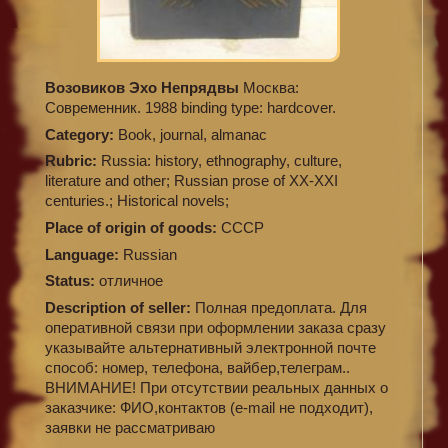
Возовиков Эхо Непрядвы
Москва:
Современник. 1988 binding type: hardcover.
Category:
Book, journal, almanac
Rubric:
Russia: history, ethnography, culture,
literature and other; Russian prose of XX-XXI
centuries.; Historical novels;
Place of origin of goods:
СССР
Language:
Russian
Status:
отличное
Description of seller:
Полная предоплата. Для
оперативной связи при оформлении заказа сразу
указывайте альтернативный электронной почте
способ: номер, телефона, вайбер,телеграм..
ВНИМАНИЕ! При отсутствии реальных данных о
заказчике: ФИО,контактов (e-mail не подходит),
заявки не рассматриваю