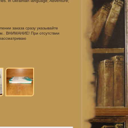
ies. in Ukrainian language; Adventure;
ении заказа сразу указывайте
ам.. ВНИМАНИЕ! При отсутствии
е рассматриваю