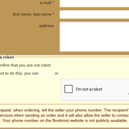
e-mail *
first name, last name *
address
 a robot
nfirm that you are not robot.
not to do this, you can
register
or
login
.
equest: when ordering, tell the seller your phone number. The recipien
services when sending an order and it will also allow the seller to contac
. Your phone number on the Bookinist website is not publicly available.