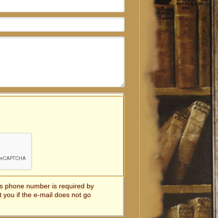
t's phone number is required by
t you if the e-mail does not go