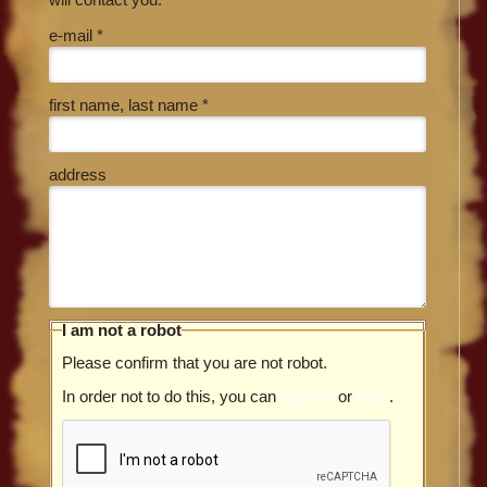
e-mail *
first name, last name *
address
I am not a robot
Please confirm that you are not robot.
In order not to do this, you can
register
or
login
.