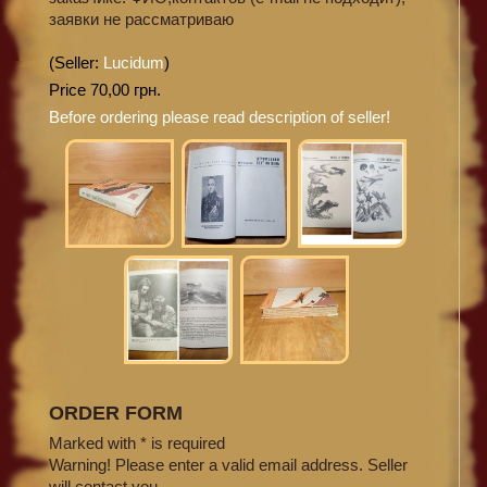
заявки не рассматриваю
(Seller:
Lucidum
)
Price 70,00 грн.
Before ordering please read description of seller!
ORDER FORM
Marked with * is required
Warning! Please enter a valid email address. Seller
will contact you.