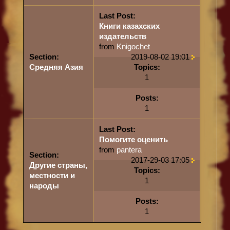
Last Post:
Книги казахских
издательств
from
Knigochet
Section:
2019-08-02 19:01
Средняя Азия
Topics:
1
Posts:
1
Last Post:
Помогите оценить
from
pantera
Section:
2017-29-03 17:05
Другие страны,
Topics:
местности и
1
народы
Posts:
1