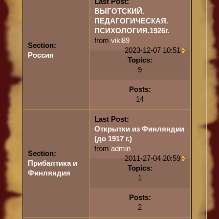
Last Post:
ВЫГОТСКИЙ.
ПЕДАГОГИЧЕСКАЯ.
ПСИХОЛОГИЯ.1926г.
from
viki89
Section:
2023-12-07 10:51
Россия
Topics:
9
Posts:
14
Last Post:
Открытки из Финляндии
(до 1917 г.)
from
admin
Section:
2011-27-04 20:59
Прибалтика и
Topics:
Финляндия
1
Posts:
2