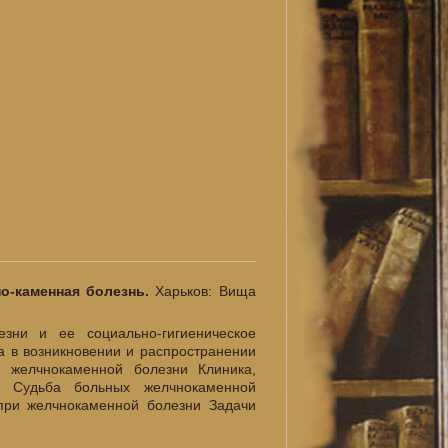
чно-каменная болезнь.
Харьков: Вища
езни и ее социально-гигиеническое
ка в возникновении и распространении
я желчнокаменной болезни Клиника,
и Судьба больных желчнокаменной
при желчнокаменной болезни Задачи