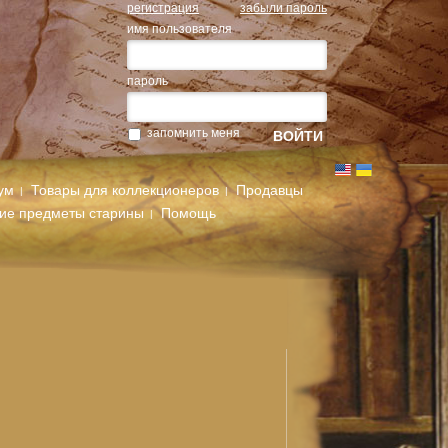
регистрация
забыли пароль
имя пользователя
пароль
запомнить меня
ум
Товары для коллекционеров
Продавцы
гие предметы старины
Помощь