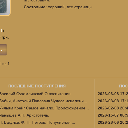
Состояние:
хороший, все страницы
:
k1
)
 грн.
ь
 из 1
ПОСЛЕДНИЕ ПОСТУПЛЕНИЯ
ПОС
Василий Сухомлинский О воспитании
2026-03-08 17:
Бабич, Анатолий Павлович Чудеса исцелени...
2026-03-08 17:
Уильям Крейг Самое начало. Происхождение...
2026-02-08 20:
Чанышев А.Н. Аристотель.
2026-15-07 08:
Н. Бакулєв, Ф. Н. Петров. Популярная ...
2026-28-06 20: