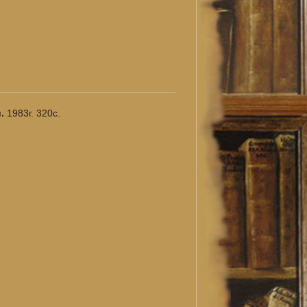
и.
1983г. 320с.