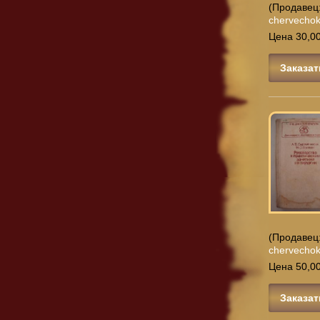
(Продавец
chervecho
Цена 30,00
Заказат
(Продавец
chervecho
Цена 50,00
Заказат