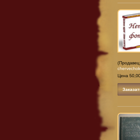
(Продавец
chervecho
Цена 50,00
Заказат