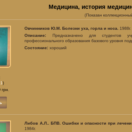
Медицина, история медици
(Показан коллекционны
Овчинников Ю.М. Болезни уха, горла и носа.
1988г.
Описание:
Предназначено для студентов уч
профессионального образования базового уровня под
Состояние:
хороший
:
k1
)
 грн.
ь
Либов А.Л.. БПВ. Ошибки и опасности при лечен
1984г.