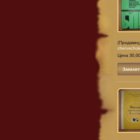
(Продавец
chervecho
Цена 30,00
Заказат