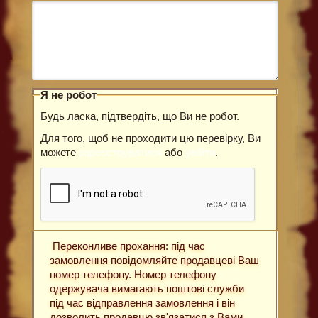
Я не робот
Будь ласка, підтвердіть, що Ви не робот.
Для того, щоб не проходити цю перевірку, Ви
можете
зареєструватися
або
увійти
.
Переконливе прохання: під час
замовлення повідомляйте продавцеві Ваш
номер телефону. Номер телефону
одержувача вимагають поштові служби
під час відправлення замовлення і він
дозволить продавцю зв'язатися з Вами,