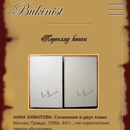
Перегляд книги
АННА АХМАТОВА. Сочинения в двух томах
Москва: Правда. 1990р. 447с., тип переплетіння:
тверда обкладинка.