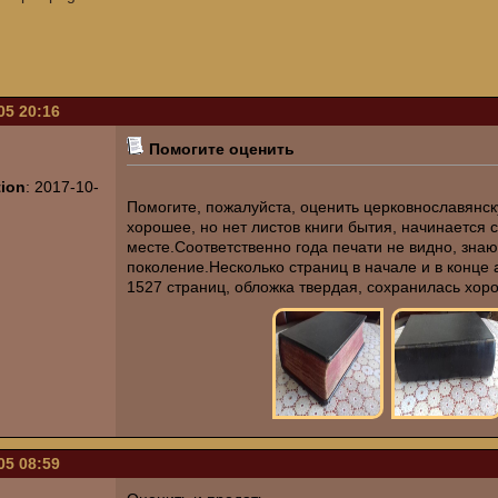
05 20:16
Помогите оценить
tion
: 2017-10-
Помогите, пожалуйста, оценить церковнославянс
хорошее, но нет листов книги бытия, начинается 
месте.Соответственно года печати не видно, знаю
поколение.Несколько страниц в начале и в конце 
1527 страниц, обложка твердая, сохранилась хор
05 08:59