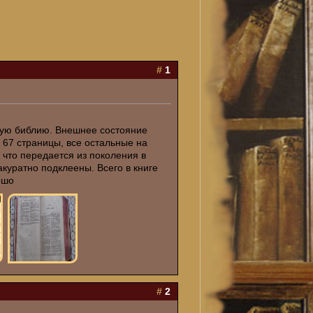
#
1
кую библию. Внешнее состояние
с 67 страницы, все остальные на
 что передается из поколения в
акуратно подклеены. Всего в книге
ошо
#
2